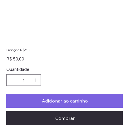
Doação R$50
Preço
R$ 50,00
Quantidade
Adicionar ao carrinho
Comprar