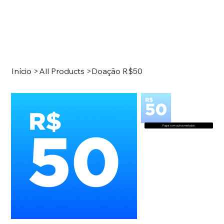
Início
>
All Products
>
Doação R$50
Pagar com outros metodos